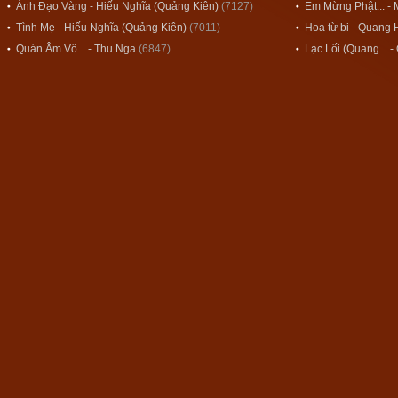
Ánh Đạo Vàng - Hiếu Nghĩa (Quảng Kiên)
(7127)
Em Mừng Phật... - 
Tình Mẹ - Hiếu Nghĩa (Quảng Kiên)
(7011)
Hoa từ bi - Quang 
Quán Âm Vô... - Thu Nga
(6847)
Lạc Lối (Quang... 