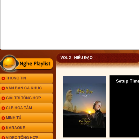
VOL 2 - HIẾU ĐẠO
THÔNG TIN
Setup Time
VĂN BẢN CA KHÚC
GIẢI TRÍ TỔNG HỢP
CLB HOA TÂM
MINH TÚ
KARAOKE
VIDEO TỔNG HỢP