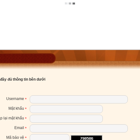
 đầy đủ thông tin bên dưới
Username
*
Mật khẩu
*
p lại mật khẩu
*
Email
*
Mã bảo vệ
*