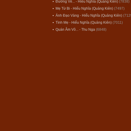
Đường Về... - Hiếu Nghĩa (Quảng Kiên)
(7838)
Mẹ Từ Bi - Hiếu Nghĩa (Quảng Kiên)
(7497)
Ánh Đạo Vàng - Hiếu Nghĩa (Quảng Kiên)
(712
Tình Mẹ - Hiếu Nghĩa (Quảng Kiên)
(7011)
Quán Âm Vô... - Thu Nga
(6848)