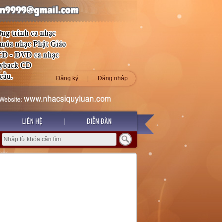
Đăng ký
|
Đăng nhập