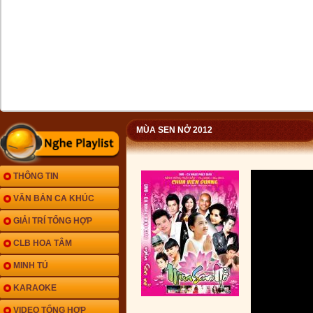
MÙA SEN NỞ 2012
THÔNG TIN
VĂN BẢN CA KHÚC
GIẢI TRÍ TỔNG HỢP
CLB HOA TÂM
MINH TÚ
KARAOKE
VIDEO TỔNG HỢP