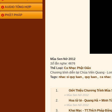
AUDIO TỔNG HỢP
PHẬT PHÁP
Mùa Sen Nở 2012
Số lần nghe:
4676
Thể Loại:
Ca Nhạc Phật Giáo
Chương trình diễn tại Chùa Viên Quang - Lo
Tags:
nhac si quy luan ,
quy luan ,
ca nhac 
1.
Giới Thiệu Chương Trình Mùa
» Mùa Sen Nở 2012
2.
Hoa từ bi - Quang Hà + Minh T
» Mùa Sen Nở 2012
3.
Khai Mạc - TT.Thích Pháp Đăn